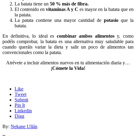
La batata tiene un
50 % más de fibra.
El contenido en
vitaminas A y C
es mayor en la batata que en
la patata.
La patata contiene una mayor cantidad de
potasio
que la
batata.
En definitiva, lo ideal es
combinar ambos alimentos
y, como
podéis comprobar, la batata es una alternativa muy saludable para
cuando queráis variar la dieta y salir un poco de alimentos tan
convencionales como la patata.
Atrévete a incluir alimentos nuevos en tu alimentación diaria y…
¡Cómete la Vida!
Like
Tweet
Submit
Pin It
Linkedin
Digg
By:
Nekane Ullán