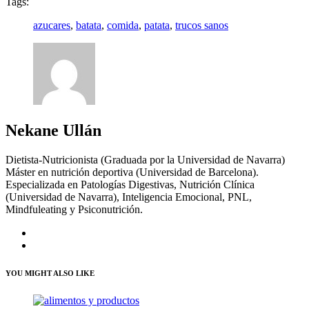
Tags:
azucares
,
batata
,
comida
,
patata
,
trucos sanos
Nekane Ullán
Dietista-Nutricionista (Graduada por la Universidad de Navarra)
Máster en nutrición deportiva (Universidad de Barcelona).
Especializada en Patologías Digestivas, Nutrición Clínica
(Universidad de Navarra), Inteligencia Emocional, PNL,
Mindfuleating y Psiconutrición.
YOU MIGHT ALSO LIKE