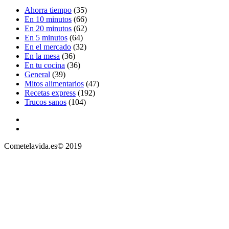
Ahorra tiempo
(35)
En 10 minutos
(66)
En 20 minutos
(62)
En 5 minutos
(64)
En el mercado
(32)
En la mesa
(36)
En tu cocina
(36)
General
(39)
Mitos alimentarios
(47)
Recetas express
(192)
Trucos sanos
(104)
Cometelavida.es© 2019