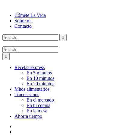
Cómete La Vida
Sobre mí
Contacto
Recetas express
En 5 minutos
En 10 minutos
En 20 minutos
Mitos alimentarios
Trucos sanos
En el mercado
En tu cocina
En la mesa
Ahorra tiempo