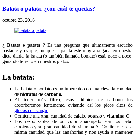
Batata o patata, ¿con cuál te quedas?
octubre 23, 2016
¿
Batata o patata
? Es una pregunta que últimamente escucho
bastante y es que, aunque la patata esté muy arraigada en nuestra
dieta diaria, la batata (o también llamada boniato) está, poco a poco,
ganando terreno en nuestros platos.
La batata:
La batata o boniato es un tubérculo con una elevada cantidad
de
hidratos de carbono.
Al tener más
fibra
, esos hidratos de carbono los
absorberemos lentamente, evitando así los picos altos de
glucosa en sangre
.
Contiene una gran cantidad de
calcio
,
potasio
y
vitamina C
.
Los responsables de su color anaranjado son los beta-
carotenos y su gran cantidad de vitamina A. Contiene casi la
misma cantidad que las zanahorias y nos ayuda a mantener