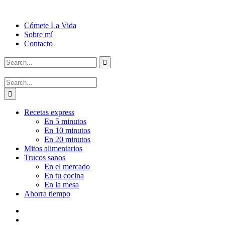
Cómete La Vida
Sobre mí
Contacto
Recetas express
En 5 minutos
En 10 minutos
En 20 minutos
Mitos alimentarios
Trucos sanos
En el mercado
En tu cocina
En la mesa
Ahorra tiempo