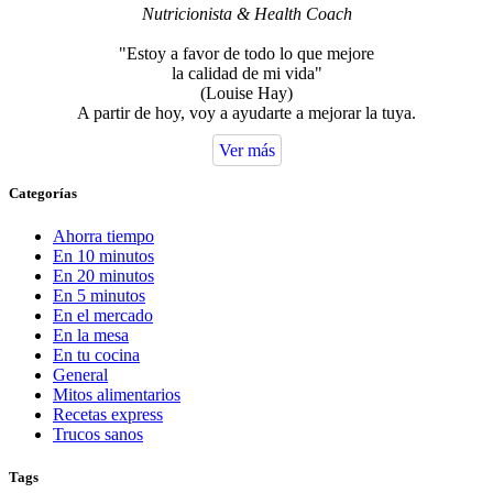
Nutricionista & Health Coach
"Estoy a favor de todo lo que mejore
la calidad de mi vida"
(Louise Hay)
A partir de hoy, voy a ayudarte a mejorar la tuya.
Ver más
Categorías
Ahorra tiempo
En 10 minutos
En 20 minutos
En 5 minutos
En el mercado
En la mesa
En tu cocina
General
Mitos alimentarios
Recetas express
Trucos sanos
Tags