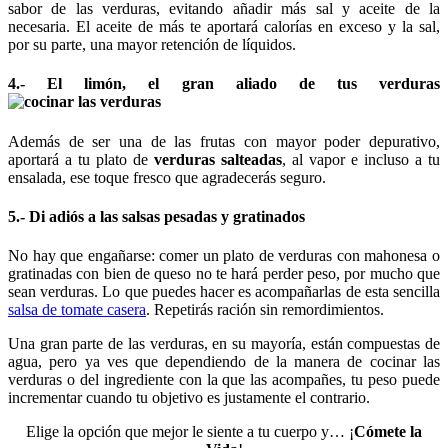
sabor de las verduras, evitando añadir más sal y aceite de la
necesaria. El aceite de más te aportará calorías en exceso y la sal,
por su parte, una mayor retención de líquidos.
4.- El limón, el gran aliado de tus verduras
Además de ser una de las frutas con mayor poder depurativo,
aportará a tu plato de
verduras salteadas
, al vapor e incluso a tu
ensalada, ese toque fresco que agradecerás seguro.
5.- Di adiós a las salsas pesadas y gratinados
No hay que engañarse: comer un plato de verduras con mahonesa o
gratinadas con bien de queso no te hará perder peso, por mucho que
sean verduras. Lo que puedes hacer es acompañarlas de esta sencilla
salsa de tomate casera
. Repetirás ración sin remordimientos.
Una gran parte de las verduras, en su mayoría, están compuestas de
agua, pero ya ves que dependiendo de la manera de cocinar las
verduras o del ingrediente con la que las acompañes, tu peso puede
incrementar cuando tu objetivo es justamente el contrario.
Elige la opción que mejor le siente a tu cuerpo y… ¡
Cómete la