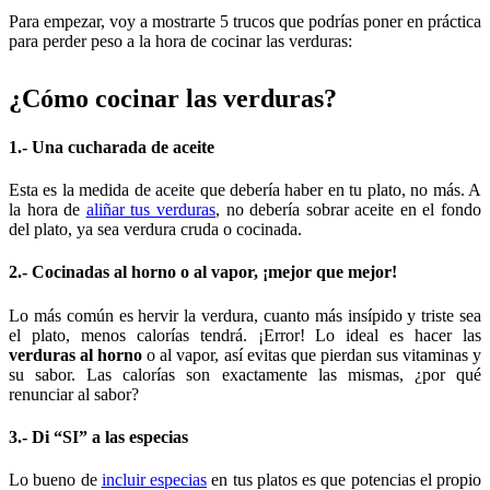
Para empezar, voy a mostrarte 5 trucos que podrías poner en práctica
para perder peso a la hora de cocinar las verduras:
¿Cómo cocinar las verduras?
1.- Una cucharada de aceite
Esta es la medida de aceite que debería haber en tu plato, no más. A
la hora de
aliñar tus verduras
, no debería sobrar aceite en el fondo
del plato, ya sea verdura cruda o cocinada.
2.- Cocinadas al horno o al vapor, ¡mejor que mejor!
Lo más común es hervir la verdura, cuanto más insípido y triste sea
el plato, menos calorías tendrá. ¡Error! Lo ideal es hacer las
verduras al horno
o al vapor, así evitas que pierdan sus vitaminas y
su sabor. Las calorías son exactamente las mismas, ¿por qué
renunciar al sabor?
3.- Di “SI” a las especias
Lo bueno de
incluir especias
en tus platos es que potencias el propio