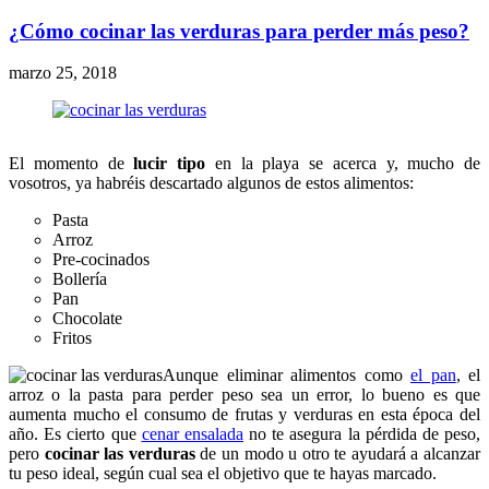
¿Cómo cocinar las verduras para perder más peso?
marzo 25, 2018
El momento de
lucir tipo
en la playa se acerca y, mucho de
vosotros, ya habréis descartado algunos de estos alimentos:
Pasta
Arroz
Pre-cocinados
Bollería
Pan
Chocolate
Fritos
Aunque eliminar alimentos como
el pan
, el
arroz o la pasta para perder peso sea un error, lo bueno es que
aumenta mucho el consumo de frutas y verduras en esta época del
año. Es cierto que
cenar ensalada
no te asegura la pérdida de peso,
pero
cocinar las verduras
de un modo u otro te ayudará a alcanzar
tu peso ideal, según cual sea el objetivo que te hayas marcado.