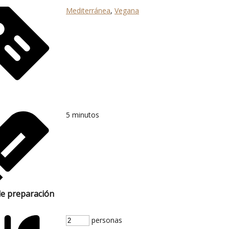
Mediterránea
,
Vegana
5
minutos
e preparación
personas