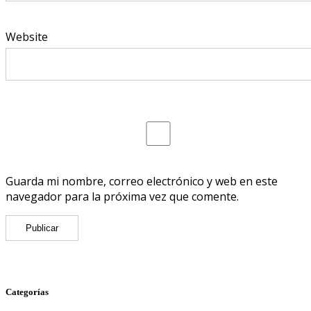
Website
Guarda mi nombre, correo electrónico y web en este
navegador para la próxima vez que comente.
Categorías