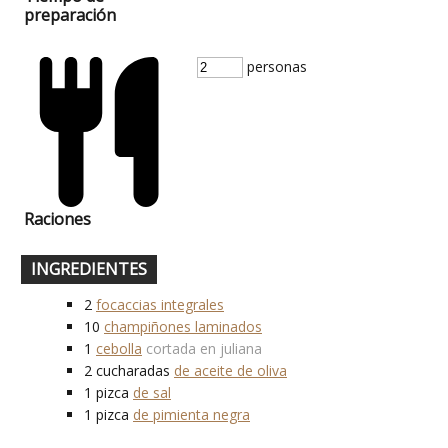
preparación
personas
Raciones
INGREDIENTES
2
focaccias integrales
10
champiñones laminados
1
cebolla
cortada en juliana
2
cucharadas
de aceite de oliva
1
pizca
de sal
1
pizca
de pimienta negra