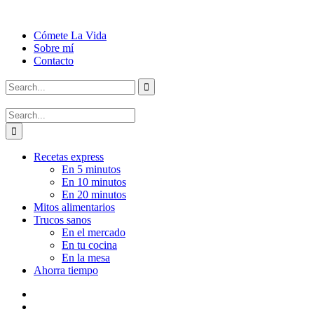
Cómete La Vida
Sobre mí
Contacto
Recetas express
En 5 minutos
En 10 minutos
En 20 minutos
Mitos alimentarios
Trucos sanos
En el mercado
En tu cocina
En la mesa
Ahorra tiempo