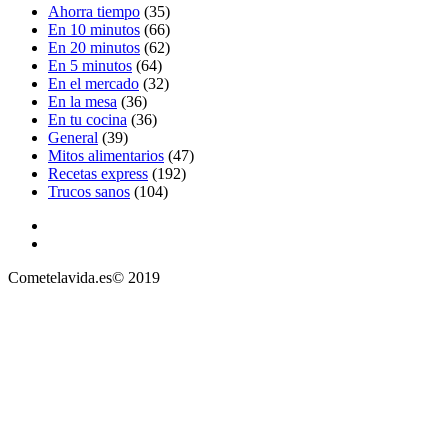
Ahorra tiempo
(35)
En 10 minutos
(66)
En 20 minutos
(62)
En 5 minutos
(64)
En el mercado
(32)
En la mesa
(36)
En tu cocina
(36)
General
(39)
Mitos alimentarios
(47)
Recetas express
(192)
Trucos sanos
(104)
Cometelavida.es© 2019