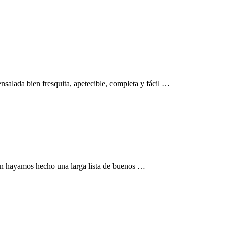
salada bien fresquita, apetecible, completa y fácil …
én hayamos hecho una larga lista de buenos …