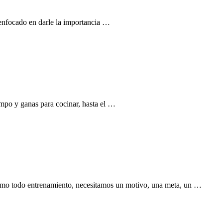
 enfocado en darle la importancia …
mpo y ganas para cocinar, hasta el …
 como todo entrenamiento, necesitamos un motivo, una meta, un …