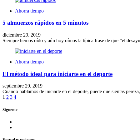
Ahorra tiempo
5 almuerzos rápidos en 5 minutos
diciembre 29, 2019
Siempre hemos oído y aún hoy oímos la típica frase de que “el desay
Ahorra tiempo
El método ideal para iniciarte en el deporte
septiembre 29, 2019
Cuando hablamos de iniciarte en el deporte, puede que sientas pere
1
2
3
4
Sígueme
Entradas recientes