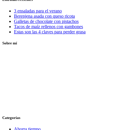
3 ensaladas para el verano
Berenjena asada con queso ricota
Galletas de chocolate con pistachos
Tacos de maíz rellenos con gambones
Estas son las 4 claves para perder grasa
Sobre mí
Categorías
Ahorra tiempo