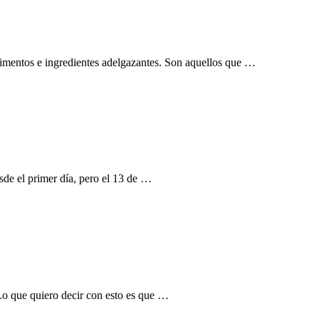
limentos e ingredientes adelgazantes. Son aquellos que …
sde el primer día, pero el 13 de …
Lo que quiero decir con esto es que …