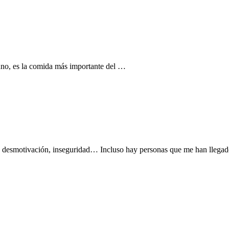
uno, es la comida más importante del …
za, desmotivación, inseguridad… Incluso hay personas que me han lleg