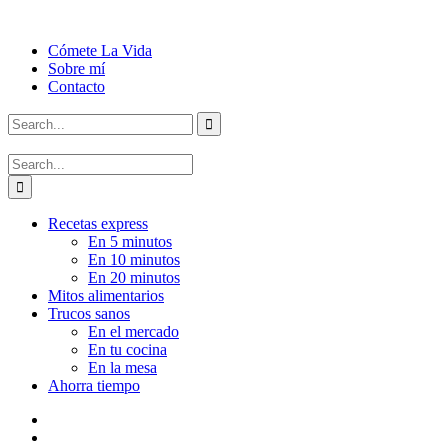
Cómete La Vida
Sobre mí
Contacto
Recetas express
En 5 minutos
En 10 minutos
En 20 minutos
Mitos alimentarios
Trucos sanos
En el mercado
En tu cocina
En la mesa
Ahorra tiempo