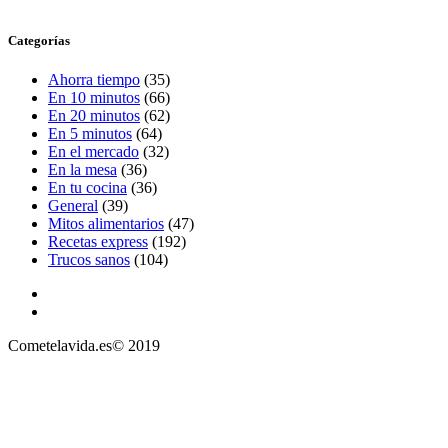
Categorías
Ahorra tiempo
(35)
En 10 minutos
(66)
En 20 minutos
(62)
En 5 minutos
(64)
En el mercado
(32)
En la mesa
(36)
En tu cocina
(36)
General
(39)
Mitos alimentarios
(47)
Recetas express
(192)
Trucos sanos
(104)
Cometelavida.es© 2019