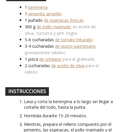
1
berenjena
1
pimiento amarillo
1
puñado
de espinacas frescas
300
g
de pollo marinado
en aceite de
oliva, cúrcuma y pim. negra
5-6
cucharadas
de tomate triturado
3-4
cucharadas
de queso parmesano
(previamente rallado)
1
pizca
de orégano
para el gratinado
2
cucharadas
de aceite de oliva
para el
relleno
INSTRUCCIONES
Lava y corta la berenjena a lo largo sin llegar a
cortarla del todo, hasta la punta.
Hornéala durante 15-20 minutos.
Mientras, prepara el relleno compuesto por el
pimiento, las espinacas, el pollo marinado y el