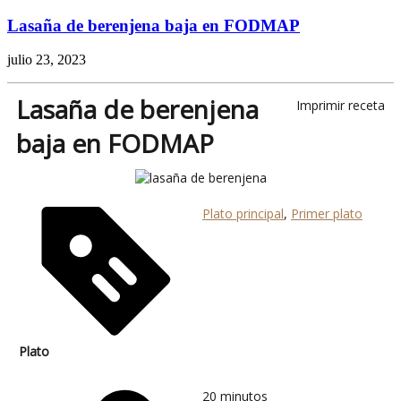
Lasaña de berenjena baja en FODMAP
julio 23, 2023
Lasaña de berenjena
Imprimir receta
baja en FODMAP
Plato principal
,
Primer plato
Plato
20
minutos