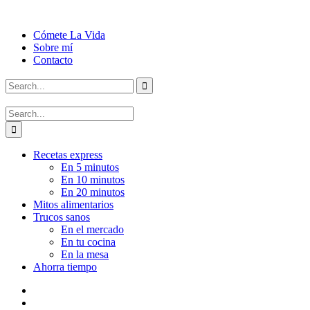
Cómete La Vida
Sobre mí
Contacto
Recetas express
En 5 minutos
En 10 minutos
En 20 minutos
Mitos alimentarios
Trucos sanos
En el mercado
En tu cocina
En la mesa
Ahorra tiempo