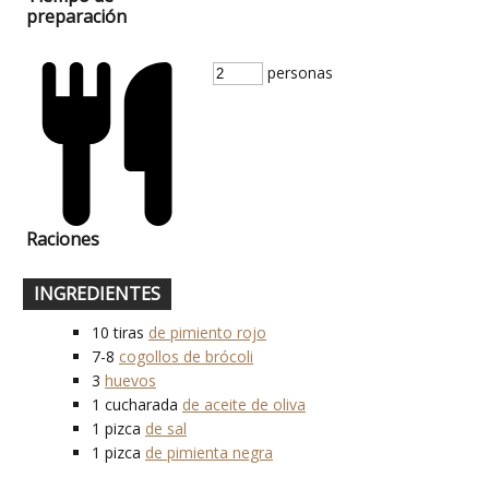
preparación
personas
Raciones
INGREDIENTES
10
tiras
de pimiento rojo
7-8
cogollos de brócoli
3
huevos
1
cucharada
de aceite de oliva
1
pizca
de sal
1
pizca
de pimienta negra