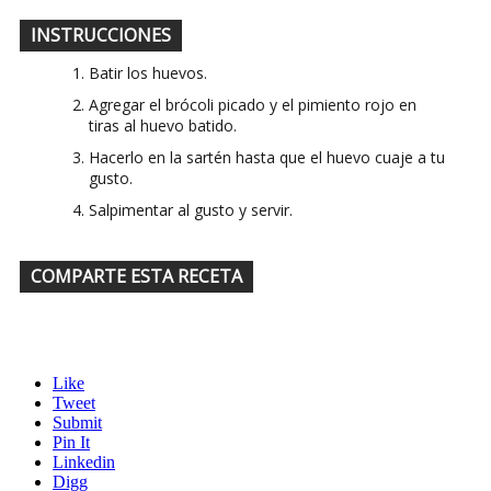
INSTRUCCIONES
Batir los huevos.
Agregar el brócoli picado y el pimiento rojo en
tiras al huevo batido.
Hacerlo en la sartén hasta que el huevo cuaje a tu
gusto.
Salpimentar al gusto y servir.
COMPARTE ESTA RECETA
Like
Tweet
Submit
Pin It
Linkedin
Digg