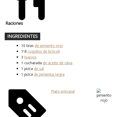
Raciones
INGREDIENTES
10
tiras
de pimiento rojo
7-8
cogollos de brócoli
3
huevos
1
cucharada
de aceite de oliva
1
pizca
de sal
1
pizca
de pimienta negra
Plato principal