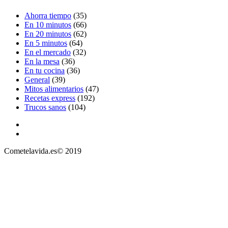
Ahorra tiempo
(35)
En 10 minutos
(66)
En 20 minutos
(62)
En 5 minutos
(64)
En el mercado
(32)
En la mesa
(36)
En tu cocina
(36)
General
(39)
Mitos alimentarios
(47)
Recetas express
(192)
Trucos sanos
(104)
Cometelavida.es© 2019