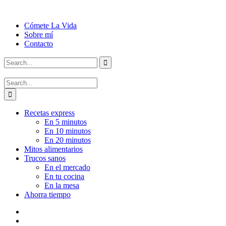
Cómete La Vida
Sobre mí
Contacto
Recetas express
En 5 minutos
En 10 minutos
En 20 minutos
Mitos alimentarios
Trucos sanos
En el mercado
En tu cocina
En la mesa
Ahorra tiempo