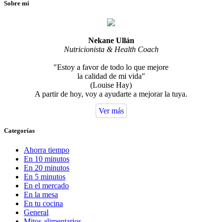
Sobre mí
Nekane Ullán
Nutricionista & Health Coach
"Estoy a favor de todo lo que mejore
la calidad de mi vida"
(Louise Hay)
A partir de hoy, voy a ayudarte a mejorar la tuya.
Ver más
Categorías
Ahorra tiempo
En 10 minutos
En 20 minutos
En 5 minutos
En el mercado
En la mesa
En tu cocina
General
Mitos alimentarios