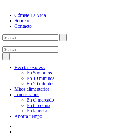
Cómete La Vida
Sobre mí
Contacto
Recetas express
En 5 minutos
En 10 minutos
En 20 minutos
Mitos alimentarios
Trucos sanos
En el mercado
En tu cocina
En la mesa
Ahorra tiempo