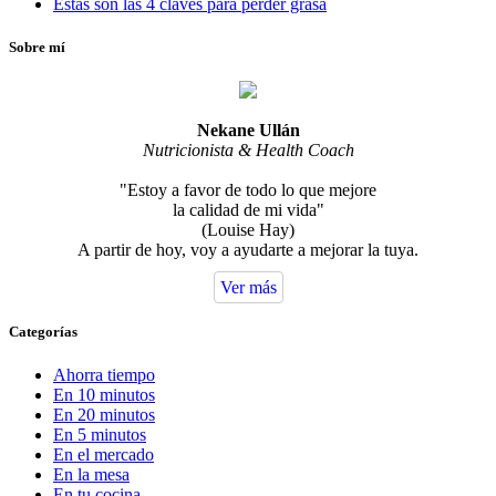
Estas son las 4 claves para perder grasa
Sobre mí
Nekane Ullán
Nutricionista & Health Coach
"Estoy a favor de todo lo que mejore
la calidad de mi vida"
(Louise Hay)
A partir de hoy, voy a ayudarte a mejorar la tuya.
Ver más
Categorías
Ahorra tiempo
En 10 minutos
En 20 minutos
En 5 minutos
En el mercado
En la mesa
En tu cocina