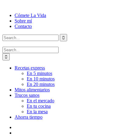
Cómete La Vida
Sobre mí
Contacto
Recetas express
En 5 minutos
En 10 minutos
En 20 minutos
Mitos alimentarios
Trucos sanos
En el mercado
En tu cocina
En la mesa
Ahorra tiempo