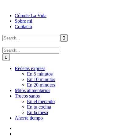
Cómete La Vida
Sobre mí
Contacto
Recetas express
En 5 minutos
En 10 minutos
En 20 minutos
Mitos alimentarios
Trucos sanos
En el mercado
En tu cocina
En la mesa
Ahorra tiempo