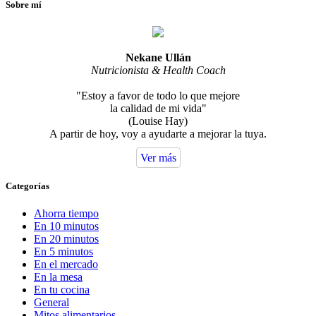
Sobre mí
Nekane Ullán
Nutricionista & Health Coach
"Estoy a favor de todo lo que mejore
la calidad de mi vida"
(Louise Hay)
A partir de hoy, voy a ayudarte a mejorar la tuya.
Ver más
Categorías
Ahorra tiempo
En 10 minutos
En 20 minutos
En 5 minutos
En el mercado
En la mesa
En tu cocina
General
Mitos alimentarios