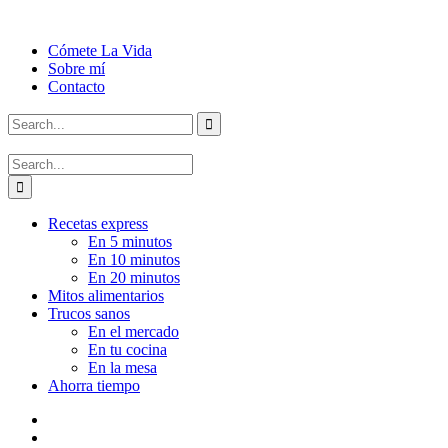
Cómete La Vida
Sobre mí
Contacto
Recetas express
En 5 minutos
En 10 minutos
En 20 minutos
Mitos alimentarios
Trucos sanos
En el mercado
En tu cocina
En la mesa
Ahorra tiempo