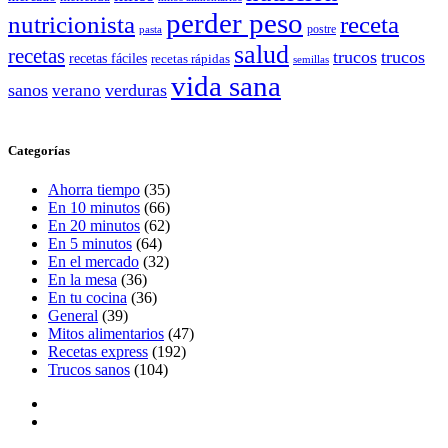
perder peso
nutricionista
receta
postre
pasta
salud
recetas
trucos
trucos
recetas fáciles
recetas rápidas
semillas
vida sana
sanos
verano
verduras
Categorías
Ahorra tiempo
(35)
En 10 minutos
(66)
En 20 minutos
(62)
En 5 minutos
(64)
En el mercado
(32)
En la mesa
(36)
En tu cocina
(36)
General
(39)
Mitos alimentarios
(47)
Recetas express
(192)
Trucos sanos
(104)