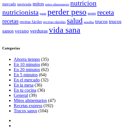
nutricion
mitos
mercado
merienda
mitos alimentarios
perder peso
nutricionista
receta
postre
pasta
salud
recetas
trucos
trucos
recetas fáciles
recetas rápidas
semillas
vida sana
sanos
verano
verduras
Categorías
Ahorra tiempo
(35)
En 10 minutos
(66)
En 20 minutos
(62)
En 5 minutos
(64)
En el mercado
(32)
En la mesa
(36)
En tu cocina
(36)
General
(39)
Mitos alimentarios
(47)
Recetas express
(192)
Trucos sanos
(104)