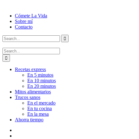
Cómete La Vida
Sobre mí
Contacto
Recetas express
En 5 minutos
En 10 minutos
En 20 minutos
Mitos alimentarios
Trucos sanos
En el mercado
En tu cocina
En la mesa
Ahorra tiempo