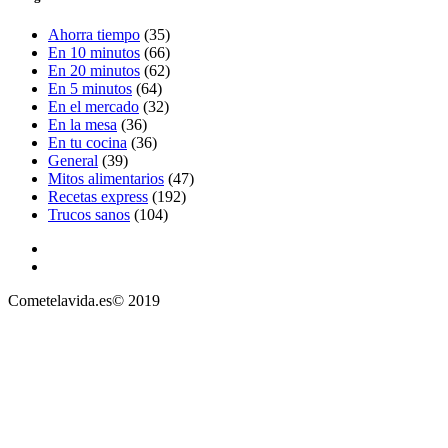
Ahorra tiempo
(35)
En 10 minutos
(66)
En 20 minutos
(62)
En 5 minutos
(64)
En el mercado
(32)
En la mesa
(36)
En tu cocina
(36)
General
(39)
Mitos alimentarios
(47)
Recetas express
(192)
Trucos sanos
(104)
Cometelavida.es© 2019