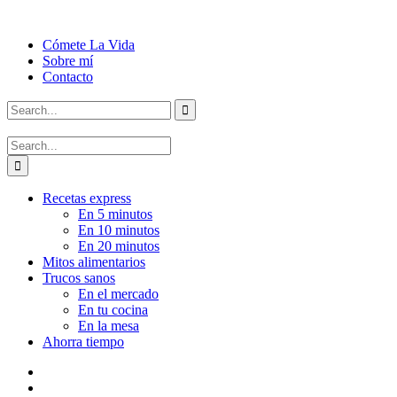
Cómete La Vida
Sobre mí
Contacto
Recetas express
En 5 minutos
En 10 minutos
En 20 minutos
Mitos alimentarios
Trucos sanos
En el mercado
En tu cocina
En la mesa
Ahorra tiempo