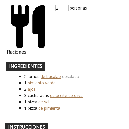
personas
Raciones
INGREDIENTES
2
lomos
de bacalao
desalado
1
pimiento verde
2
ajos
3
cucharadas
de aceite de oliva
1
pizca
de sal
1
pizca
de pimienta
INSTRUCCIONES