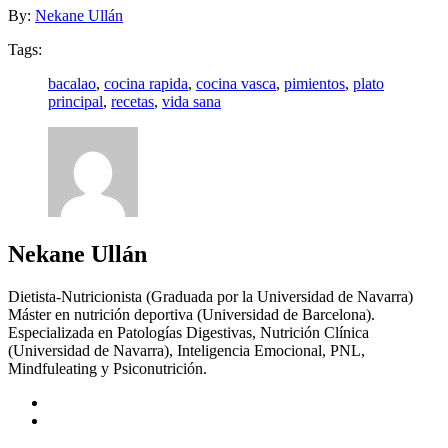
By:
Nekane Ullán
Tags:
bacalao
,
cocina rapida
,
cocina vasca
,
pimientos
,
plato
principal
,
recetas
,
vida sana
Nekane Ullán
Dietista-Nutricionista (Graduada por la Universidad de Navarra)
Máster en nutrición deportiva (Universidad de Barcelona).
Especializada en Patologías Digestivas, Nutrición Clínica
(Universidad de Navarra), Inteligencia Emocional, PNL,
Mindfuleating y Psiconutrición.