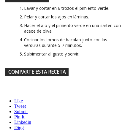
Lavar y cortar en 6 trozos el pimiento verde.
Pelar y cortar los ajos en láminas.
Hacer el ajo y el pimiento verde en una sartén con
aceite de oliva.
Cocinar los lomos de bacalao junto con las
verduras durante 5-7 minutos.
Salpimentar al gusto y servir.
COMPARTE ESTA RECETA
Like
Tweet
Submit
Pin It
Linkedin
Digg