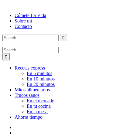
Cómete La Vida
Sobre mí
Contacto
Recetas express
En 5 minutos
En 10 minutos
En 20 minutos
Mitos alimentarios
Trucos sanos
En el mercado
En tu cocina
En la mesa
Ahorra tiempo