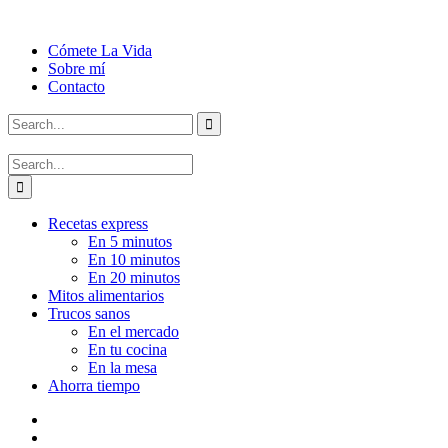
Cómete La Vida
Sobre mí
Contacto
Recetas express
En 5 minutos
En 10 minutos
En 20 minutos
Mitos alimentarios
Trucos sanos
En el mercado
En tu cocina
En la mesa
Ahorra tiempo